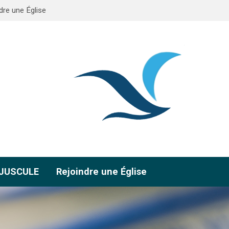
dre une Église
AJUSCULE
Rejoindre une Église