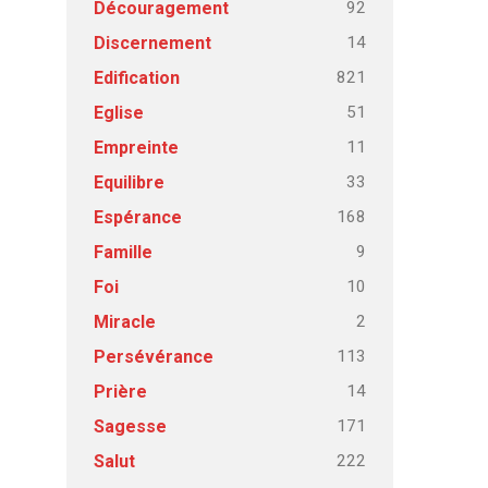
92
Découragement
14
Discernement
821
Edification
51
Eglise
11
Empreinte
33
Equilibre
168
Espérance
9
Famille
10
Foi
2
Miracle
113
Persévérance
14
Prière
171
Sagesse
222
Salut