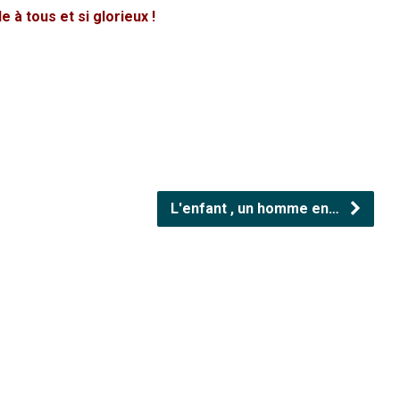
 à tous et si glorieux !
L'enfant , un homme en…