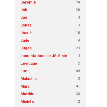
24
Jérémie
20
Job
4
Joël
1
Jonas
10
Josué
4
Jude
21
Juges
1
Lamentations de Jérémie
2
Lévitique
109
Luc
2
Malachie
45
Marc
133
Matthieu
2
Michée