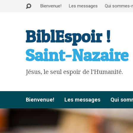
Bienvenue!
Les messages
Qui sommes-
BiblEspoir !
Saint-Nazaire
Jésus, le seul espoir de l'Humanité.
Bienvenue!
Les messages
Qui som