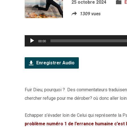
25 octobre 2024
E
1309 vues
Lecteur
00:00
audio
Enregistrer Audio
Fuir Dieu; pourquoi ? Des commentateurs traduisent ai
chercher refuge pour me dérober? où donc aller loi
Echapper s’évader loin de Celui qui représente la Paix
problème numéro 1 de l’errance humaine c’est 