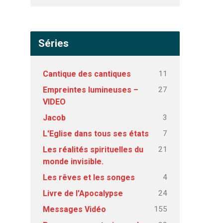
Séries
11
Cantique des cantiques
27
Empreintes lumineuses –
VIDEO
3
Jacob
7
L'Eglise dans tous ses états
21
Les réalités spirituelles du
monde invisible.
4
Les rêves et les songes
24
Livre de l'Apocalypse
155
Messages Vidéo