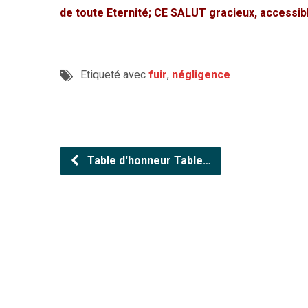
de toute Eternité; CE SALUT gracieux, accessible
Etiqueté avec
fuir
,
négligence
Table d'honneur Table…