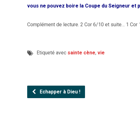
vous ne pouvez boire la Coupe du Seigneur et p
Complément de lecture. 2 Cor 6/10 et suite… 1 Cor 1
Etiqueté avec
sainte cène
,
vie
Echapper à Dieu !