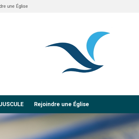
dre une Église
AJUSCULE
Rejoindre une Église