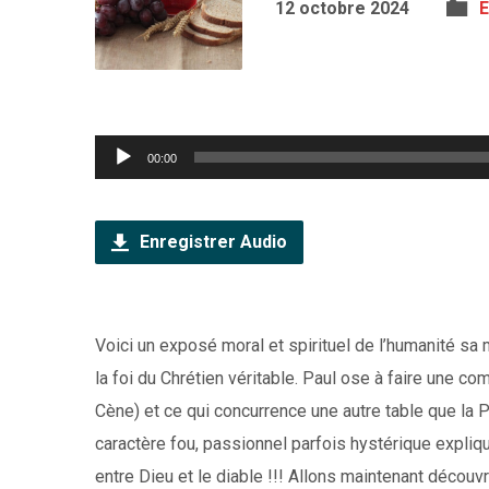
12 octobre 2024
E
Lecteur
00:00
audio
Enregistrer Audio
Voici un exposé moral et spirituel de l’humanité sa 
la foi du Chrétien véritable. Paul ose à faire une c
Cène) et ce qui concurrence une autre table que la 
caractère fou, passionnel parfois hystérique expliq
entre Dieu et le diable !!! Allons maintenant découvr