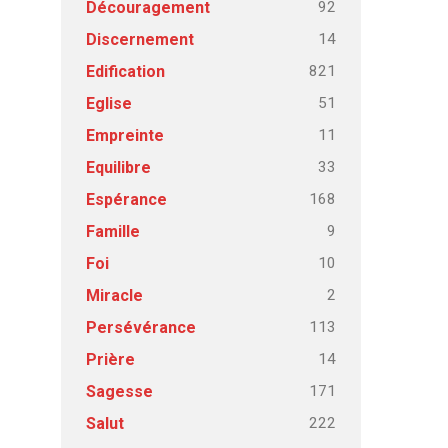
92
Découragement
14
Discernement
821
Edification
51
Eglise
11
Empreinte
33
Equilibre
168
Espérance
9
Famille
10
Foi
2
Miracle
113
Persévérance
14
Prière
171
Sagesse
222
Salut