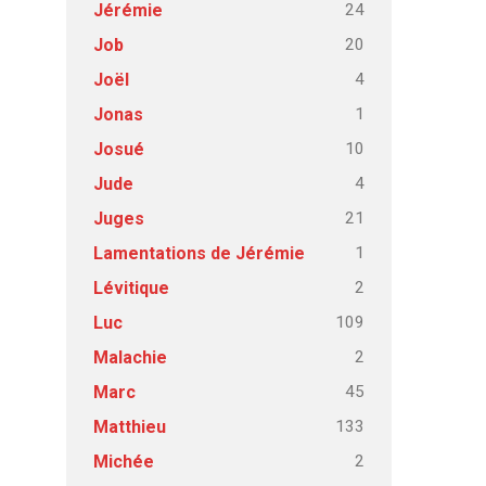
24
Jérémie
20
Job
4
Joël
1
Jonas
10
Josué
4
Jude
21
Juges
1
Lamentations de Jérémie
2
Lévitique
109
Luc
2
Malachie
45
Marc
133
Matthieu
2
Michée