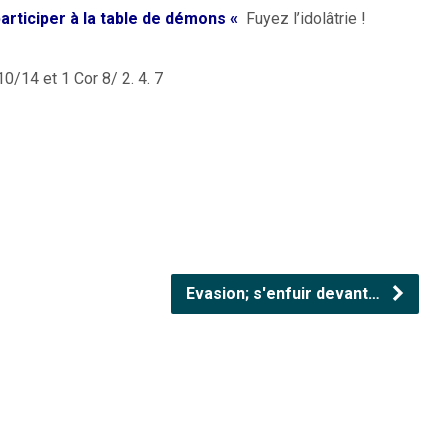
articiper à la table de démons «
Fuyez l’idolâtrie !
0/14 et 1 Cor 8/ 2. 4. 7
Evasion; s'enfuir devant…