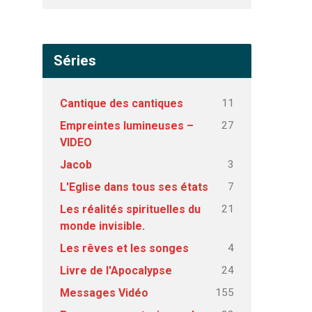
Séries
11
Cantique des cantiques
27
Empreintes lumineuses –
VIDEO
3
Jacob
7
L'Eglise dans tous ses états
21
Les réalités spirituelles du
monde invisible.
4
Les rêves et les songes
24
Livre de l'Apocalypse
155
Messages Vidéo