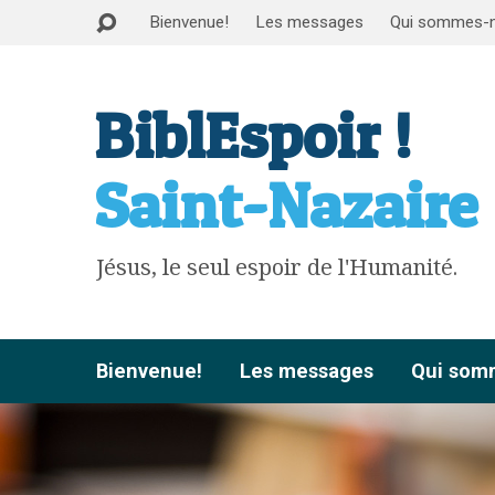
Bienvenue!
Les messages
Qui sommes-
BiblEspoir !
Saint-Nazaire
Jésus, le seul espoir de l'Humanité.
Bienvenue!
Les messages
Qui som