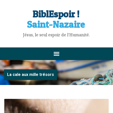
BiblEspoir !
Saint-Nazaire
Jésus, le seul espoir de l'Humanité.
La cale aux mille trésors