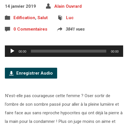
14 janvier 2019
Alain Ouvrard
Edification
,
Salut
Luc
0 Commentaires
3841 vues
Lecteur
00:00
00:00
audio
Enregistrer Audio
N’est-elle pas courageuse cette femme ? Oser sortir de
l’ombre de son sombre passé pour aller à la pleine lumière et
faire face aux sans reproche hypocrites qui ont déjà la pierre à
la main pour la condamner ! Plus on juge moins on aime et