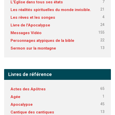
7
L'Eglise dans tous ses états
21
Les réalités spirituelles du monde invisible.
4
Les rêves et les songes
24
Livre de l'Apocalypse
155
Messages Vidéo
22
Personnages atypiques de la bible
13
Sermon sur la montagne
Livres de référence
65
Actes des Apôtres
1
Agée
45
Apocalypse
13
Cantique des cantiques