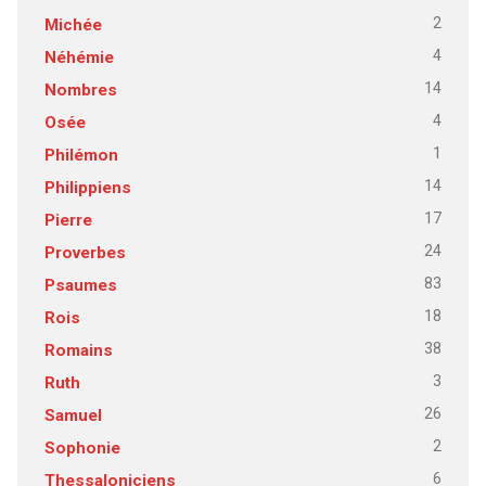
2
Michée
4
Néhémie
14
Nombres
4
Osée
1
Philémon
14
Philippiens
17
Pierre
24
Proverbes
83
Psaumes
18
Rois
38
Romains
3
Ruth
26
Samuel
2
Sophonie
6
Thessaloniciens