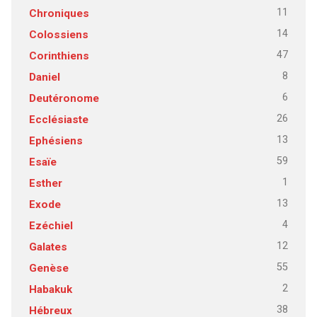
11
Chroniques
14
Colossiens
47
Corinthiens
8
Daniel
6
Deutéronome
26
Ecclésiaste
13
Ephésiens
59
Esaïe
1
Esther
13
Exode
4
Ezéchiel
12
Galates
55
Genèse
2
Habakuk
38
Hébreux