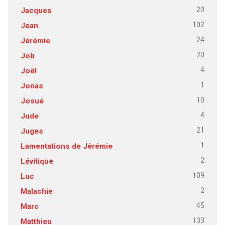
20
Jacques
102
Jean
24
Jérémie
20
Job
4
Joël
1
Jonas
10
Josué
4
Jude
21
Juges
1
Lamentations de Jérémie
2
Lévitique
109
Luc
2
Malachie
45
Marc
133
Matthieu