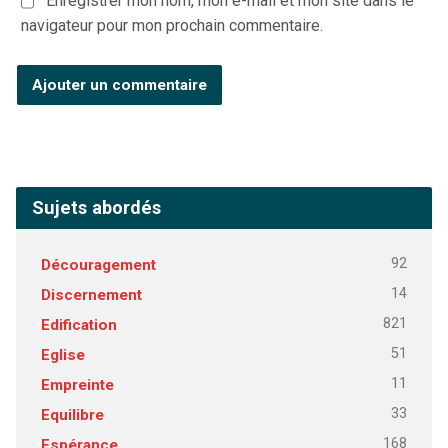
Enregistrer mon nom, mon e-mail et mon site dans le
navigateur pour mon prochain commentaire.
Sujets abordés
92
Découragement
14
Discernement
821
Edification
51
Eglise
11
Empreinte
33
Equilibre
168
Espérance