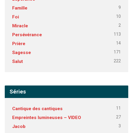
9
Famille
10
Foi
2
Miracle
113
Persévérance
14
Prière
171
Sagesse
222
Salut
Séries
11
Cantique des cantiques
27
Empreintes lumineuses – VIDEO
3
Jacob