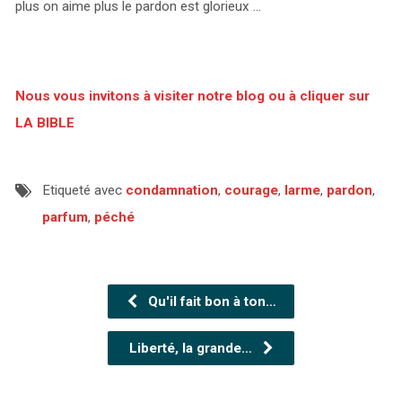
plus on aime plus le pardon est glorieux …
Nous vous invitons à visiter notre blog ou à cliquer sur
LA BIBLE
Etiqueté avec
condamnation
,
courage
,
larme
,
pardon
,
parfum
,
péché
Qu'il fait bon à ton…
Liberté, la grande…