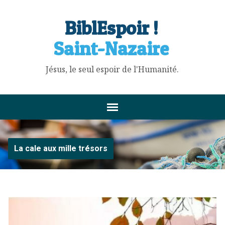
BiblEspoir !
Saint-Nazaire
Jésus, le seul espoir de l'Humanité.
La cale aux mille trésors