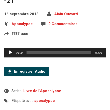
-21
16 septembre 2013
Alain Ouvrard
Apocalypse
0 Commentaires
5585 vues
Lecteur
00:00
00:00
audio
Enregistrer Audio
Séries:
Livre de l'Apocalypse
Etiqueté avec
apocalypse