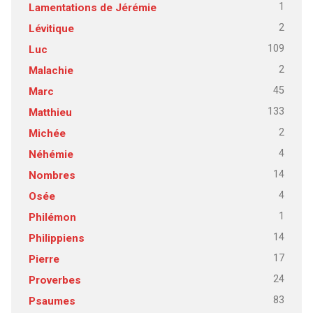
1
Lamentations de Jérémie
2
Lévitique
109
Luc
2
Malachie
45
Marc
133
Matthieu
2
Michée
4
Néhémie
14
Nombres
4
Osée
1
Philémon
14
Philippiens
17
Pierre
24
Proverbes
83
Psaumes