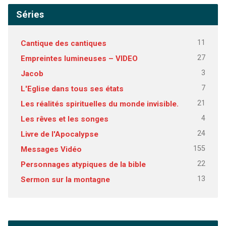
Séries
11
Cantique des cantiques
27
Empreintes lumineuses – VIDEO
3
Jacob
7
L'Eglise dans tous ses états
21
Les réalités spirituelles du monde invisible.
4
Les rêves et les songes
24
Livre de l'Apocalypse
155
Messages Vidéo
22
Personnages atypiques de la bible
13
Sermon sur la montagne