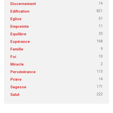
14
Discernement
821
Edification
51
Eglise
11
Empreinte
33
Equilibre
168
Espérance
9
Famille
10
Foi
2
Miracle
113
Persévérance
14
Prière
171
Sagesse
222
Salut