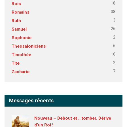
18
Rois
38
Romains
3
Ruth
26
Samuel
2
Sophonie
6
Thessaloniciens
16
Timothée
2
Tite
7
Zacharie
Messages récents
Nouveau – Debout et .. tomber. Dérive
d’un Roi !