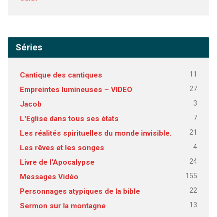
Séries
11
Cantique des cantiques
27
Empreintes lumineuses – VIDEO
3
Jacob
7
L'Eglise dans tous ses états
21
Les réalités spirituelles du monde invisible.
4
Les rêves et les songes
24
Livre de l'Apocalypse
155
Messages Vidéo
22
Personnages atypiques de la bible
13
Sermon sur la montagne