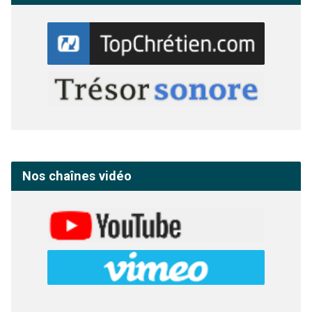
Nos chaînes vidéo