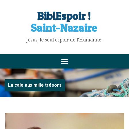
BiblEspoir !
Saint-Nazaire
Jésus, le seul espoir de l'Humanité.
La cale aux mille trésors