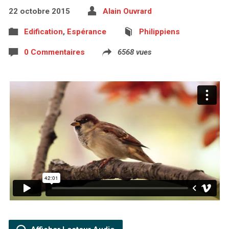
22 octobre 2015
Alain Ouvrard
Edification
,
Espérance
Philippiens
0 Commentaires
6568 vues