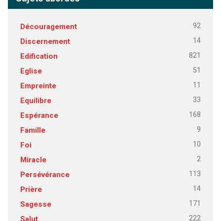
92
Découragement
14
Discernement
821
Edification
51
Eglise
11
Empreinte
33
Equilibre
168
Espérance
9
Famille
10
Foi
2
Miracle
113
Persévérance
14
Prière
171
Sagesse
222
Salut