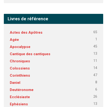
Livres de référence
65
Actes des Apôtres
1
Agée
45
Apocalypse
13
Cantique des cantiques
11
Chroniques
14
Colossiens
47
Corinthiens
8
Daniel
6
Deutéronome
26
Ecclésiaste
13
Ephésiens