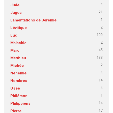
4
Jude
21
Juges
1
Lamentations de Jérémie
2
Lévitique
109
Luc
2
Malachie
45
Marc
133
Matthieu
2
Michée
4
Néhémie
14
Nombres
4
Osée
1
Philémon
14
Philippiens
17
Pierre