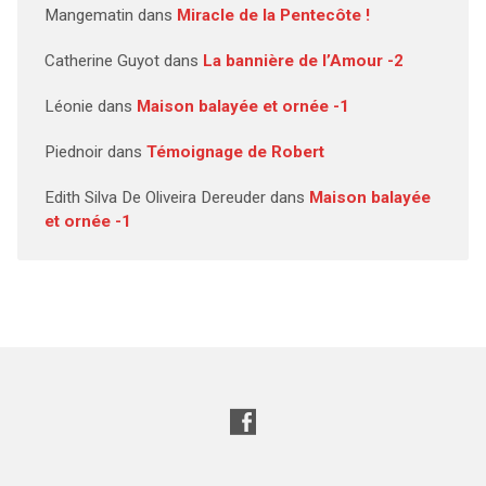
Mangematin
dans
Miracle de la Pentecôte !
Catherine Guyot
dans
La bannière de l’Amour -2
Léonie
dans
Maison balayée et ornée -1
Piednoir
dans
Témoignage de Robert
Edith Silva De Oliveira Dereuder
dans
Maison balayée
et ornée -1