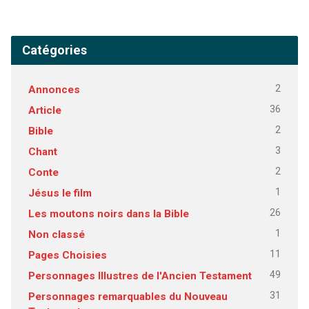
Catégories
2
Annonces
36
Article
2
Bible
3
Chant
2
Conte
1
Jésus le film
26
Les moutons noirs dans la Bible
1
Non classé
11
Pages Choisies
49
Personnages Illustres de l'Ancien Testament
31
Personnages remarquables du Nouveau